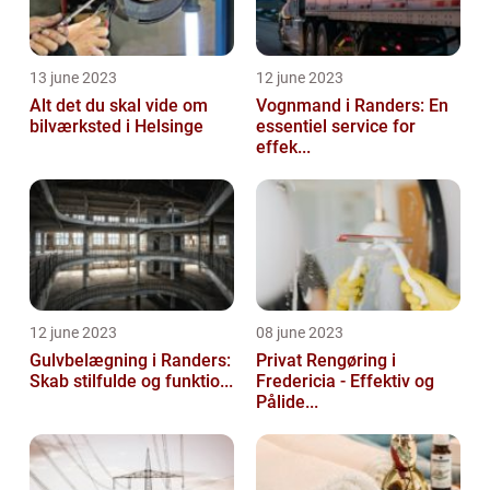
13 june 2023
12 june 2023
Alt det du skal vide om
Vognmand i Randers: En
bilværksted i Helsinge
essentiel service for
effek...
12 june 2023
08 june 2023
Gulvbelægning i Randers:
Privat Rengøring i
Skab stilfulde og funktio...
Fredericia - Effektiv og
Pålide...