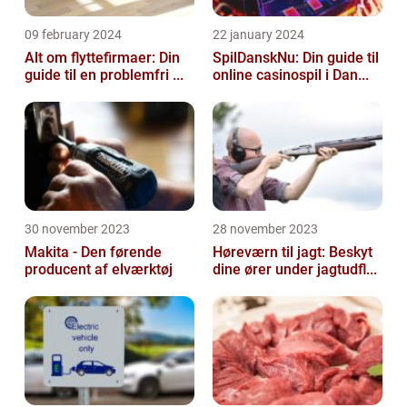
09 february 2024
22 january 2024
Alt om flyttefirmaer: Din
SpilDanskNu: Din guide til
guide til en problemfri ...
online casinospil i Dan...
30 november 2023
28 november 2023
Makita - Den førende
Høreværn til jagt: Beskyt
producent af elværktøj
dine ører under jagtudfl...