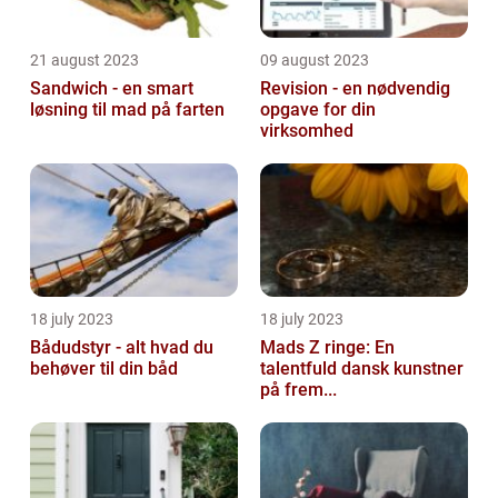
21 august 2023
09 august 2023
Sandwich - en smart
Revision - en nødvendig
løsning til mad på farten
opgave for din
virksomhed
18 july 2023
18 july 2023
Bådudstyr - alt hvad du
Mads Z ringe: En
behøver til din båd
talentfuld dansk kunstner
på frem...