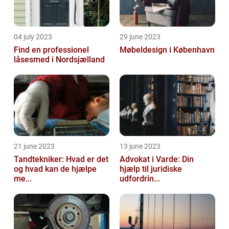
04 july 2023
29 june 2023
Find en professionel
Møbeldesign i København
låsesmed i Nordsjælland
21 june 2023
13 june 2023
Tandtekniker: Hvad er det
Advokat i Varde: Din
og hvad kan de hjælpe
hjælp til juridiske
me...
udfordrin...