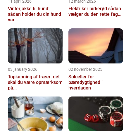
11 april 2026
12 march 2026
Vinterjakke til hund:
Elektriker birkerød sådan
sådan holder du din hund
vælger du den rette fag...
var...
03 january 2026
02 november 2025
Topkapning af træer: det
Solceller for
skal du være opmærksom
bæredygtighed i
på...
hverdagen