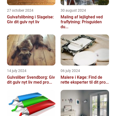
27 october 2024
30 august 2024
Gulvafslibning i Slagelse:
Maling af lejlighed ved
Giv dit gulv nyt liv
fraflytning: Prisguiden
du...
14 july 2024
06 july 2024
Gulvsliber Svendborg: Giv
Malere i Køge: Find de
dit gulv nyt liv med pro...
rette eksperter til dit pro...