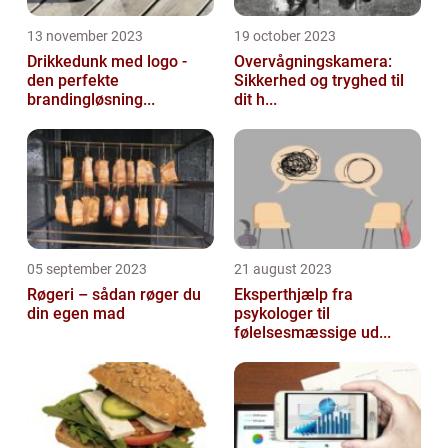
13 november 2023
19 october 2023
Drikkedunk med logo -
Overvågningskamera:
den perfekte
Sikkerhed og tryghed til
brandingløsning...
dit h...
05 september 2023
21 august 2023
Røgeri – sådan røger du
Eksperthjælp fra
din egen mad
psykologer til
følelsesmæssige ud...