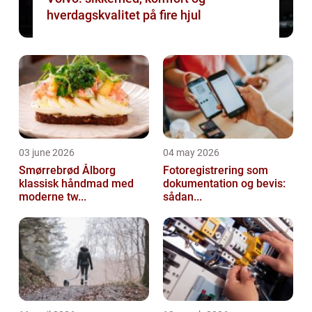
hverdagskvalitet på fire hjul
03 june 2026
04 may 2026
Smørrebrød Ålborg
Fotoregistrering som
klassisk håndmad med
dokumentation og bevis:
moderne tw...
sådan...