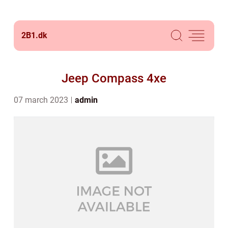
2B1.
dk
Jeep Compass 4xe
07 march 2023
admin