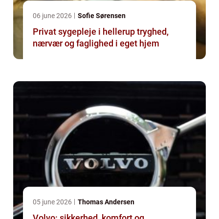
06 june 2026
Sofie Sørensen
Privat sygepleje i hellerup tryghed,
nærvær og faglighed i eget hjem
05 june 2026
Thomas Andersen
Volvo: sikkerhed, komfort og