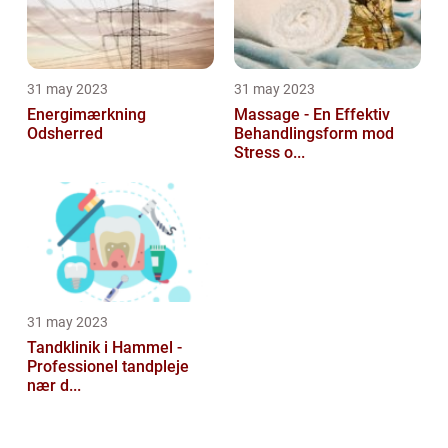
31 may 2023
31 may 2023
Energimærkning
Massage - En Effektiv
Odsherred
Behandlingsform mod
Stress o...
31 may 2023
Tandklinik i Hammel -
Professionel tandpleje
nær d...