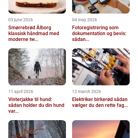
03 june 2026
04 may 2026
Smørrebrød Ålborg
Fotoregistrering som
klassisk håndmad med
dokumentation og bevis:
moderne tw...
sådan...
11 april 2026
12 march 2026
Vinterjakke til hund:
Elektriker birkerød sådan
sådan holder du din hund
vælger du den rette fag...
var...