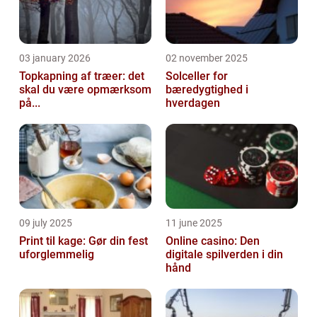
03 january 2026
02 november 2025
Topkapning af træer: det
Solceller for
skal du være opmærksom
bæredygtighed i
på...
hverdagen
09 july 2025
11 june 2025
Print til kage: Gør din fest
Online casino: Den
uforglemmelig
digitale spilverden i din
hånd