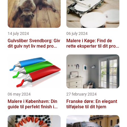
14 july 2024
06 july 2024
Gulvsliber Svendborg: Giv
Malere i Køge: Find de
dit gulv nyt liv med pro...
rette eksperter til dit pro...
06 may 2024
27 february 2024
Malere i København: Din
Franske døre: En elegant
guide til perfekt finish i...
tilføjelse til dit hjem