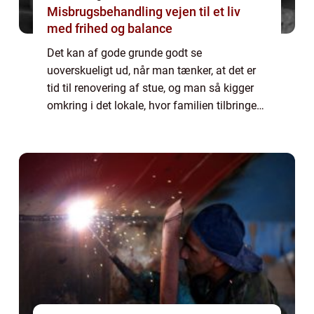
Misbrugsbehandling vejen til et liv
med frihed og balance
Det kan af gode grunde godt se
uoverskueligt ud, når man tænker, at det er
tid til renovering af stue, og man så kigger
omkring i det lokale, hvor familien tilbringer
mest tid, og man kan se, hvor meget der er
tage fat i. Dog skal m...