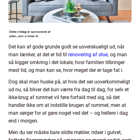
Det kan af gode grunde godt se uoverskueligt ud, når
man tænker, at det er tid til
renovering af stue
, og man
så kigger omkring i det lokale, hvor familien tilbringer
mest tid, og man kan se, hvor meget der er tage fat i.
Dog skal man huske på, at hvis det ser uoverkommeligt
ud nu, så bliver det kun værre fra dag til dag, for selv et
ikke-brug af rummet vil føre forfald med sig, så det
handler ikke om at indstille brugen af rummet, men at
man sørger for at gøre noget ved det – og hellere i dag
end i morgen.
Men du ser måske bare slidte møbler, ridser i gulvet,