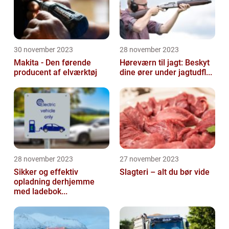
30 november 2023
28 november 2023
Makita - Den førende
Høreværn til jagt: Beskyt
producent af elværktøj
dine ører under jagtudfl...
28 november 2023
27 november 2023
Sikker og effektiv
Slagteri – alt du bør vide
opladning derhjemme
med ladebok...