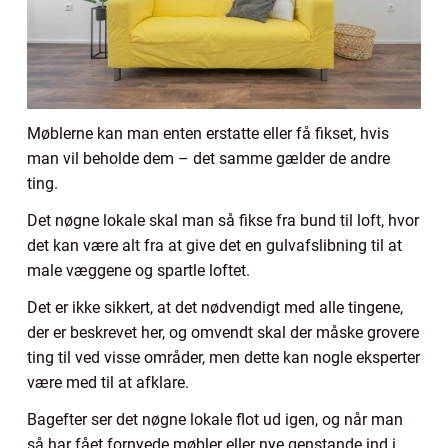
Møblerne kan man enten erstatte eller få fikset, hvis
man vil beholde dem – det samme gælder de andre
ting.
Det nøgne lokale skal man så fikse fra bund til loft, hvor
det kan være alt fra at give det en gulvafslibning til at
male væggene og spartle loftet.
Det er ikke sikkert, at det nødvendigt med alle tingene,
der er beskrevet her, og omvendt skal der måske grovere
ting til ved visse områder, men dette kan nogle eksperter
være med til at afklare.
Bagefter ser det nøgne lokale flot ud igen, og når man
så har fået fornyede møbler eller nye genstande ind i