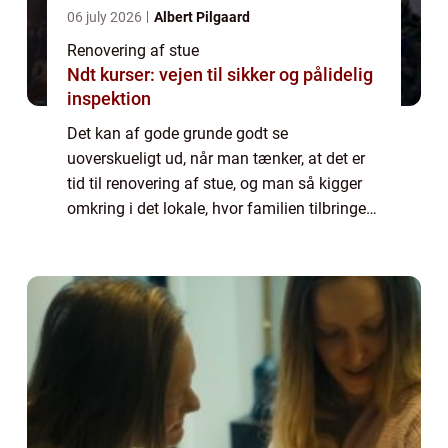
06 july 2026
Albert Pilgaard
Renovering af stue
Ndt kurser: vejen til sikker og pålidelig
inspektion
Det kan af gode grunde godt se
uoverskueligt ud, når man tænker, at det er
tid til renovering af stue, og man så kigger
omkring i det lokale, hvor familien tilbringer
mest tid, og man kan se, hvor meget der er
tage fat i. Dog skal m...