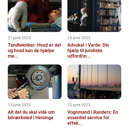
21 june 2023
13 june 2023
Tandtekniker: Hvad er det
Advokat i Varde: Din
og hvad kan de hjælpe
hjælp til juridiske
me...
udfordrin...
13 june 2023
12 june 2023
Alt det du skal vide om
Vognmand i Randers: En
bilværksted i Helsinge
essentiel service for
effek...