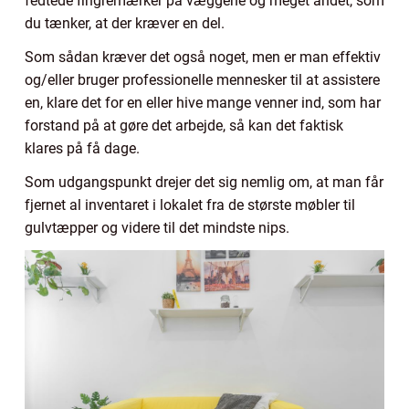
fedtede fingremærker på væggene og meget andet, som
du tænker, at der kræver en del.
Som sådan kræver det også noget, men er man effektiv
og/eller bruger professionelle mennesker til at assistere
en, klare det for en eller hive mange venner ind, som har
forstand på at gøre det arbejde, så kan det faktisk
klares på få dage.
Som udgangspunkt drejer det sig nemlig om, at man får
fjernet al inventaret i lokalet fra de største møbler til
gulvtæpper og videre til det mindste nips.