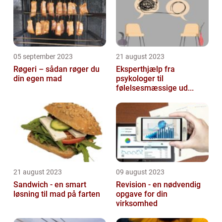
05 september 2023
21 august 2023
Røgeri – sådan røger du
Eksperthjælp fra
din egen mad
psykologer til
følelsesmæssige ud...
21 august 2023
09 august 2023
Sandwich - en smart
Revision - en nødvendig
løsning til mad på farten
opgave for din
virksomhed