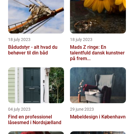
18 july 2023
18 july 2023
Bådudstyr - alt hvad du
Mads Z ringe: En
behøver til din båd
talentfuld dansk kunstner
på frem...
04 july 2023
29 june 2023
Find en professionel
Møbeldesign i København
låsesmed i Nordsjælland