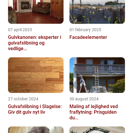
07 april 2025
01 february 2025
Gulvkanonen: eksperter i
Facadeelementer
gulvafslibning og
vedlige...
27 october 2024
30 august 2024
Gulvafslibning i Slagelse:
Maling af lejlighed ved
Giv dit gulv nyt liv
fraflytning: Prisguiden
du...