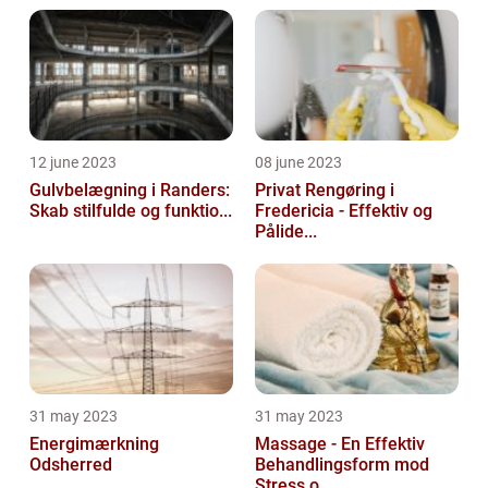
12 june 2023
08 june 2023
Gulvbelægning i Randers:
Privat Rengøring i
Skab stilfulde og funktio...
Fredericia - Effektiv og
Pålide...
31 may 2023
31 may 2023
Energimærkning
Massage - En Effektiv
Odsherred
Behandlingsform mod
Stress o...