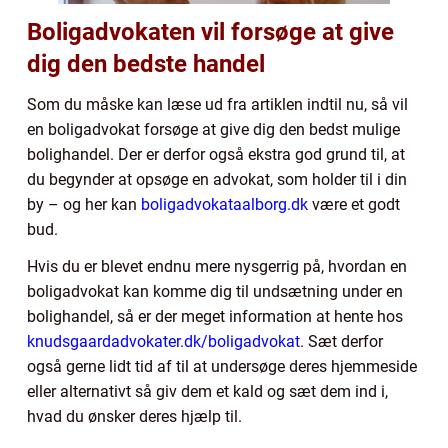
Boligadvokaten vil forsøge at give
dig den bedste handel
Som du måske kan læse ud fra artiklen indtil nu, så vil
en boligadvokat forsøge at give dig den bedst mulige
bolighandel. Der er derfor også ekstra god grund til, at
du begynder at opsøge en advokat, som holder til i din
by – og her kan
boligadvokataalborg.dk
være et godt
bud.
Hvis du er blevet endnu mere nysgerrig på, hvordan en
boligadvokat kan komme dig til undsætning under en
bolighandel, så er der meget information at hente hos
knudsgaardadvokater.dk/boligadvokat
. Sæt derfor
også gerne lidt tid af til at undersøge deres hjemmeside
eller alternativt så giv dem et kald og sæt dem ind i,
hvad du ønsker deres hjælp til.