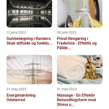
12 june 2023
08 june 2023
Gulvbelægning i Randers:
Privat Rengøring i
Skab stilfulde og funktio...
Fredericia - Effektiv og
Pålide...
31 may 2023
31 may 2023
Energimærkning
Massage - En Effektiv
Odsherred
Behandlingsform mod
Stress o...