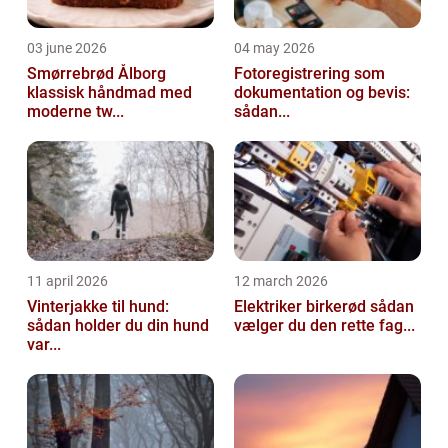
03 june 2026
04 may 2026
Smørrebrød Ålborg
Fotoregistrering som
klassisk håndmad med
dokumentation og bevis:
moderne tw...
sådan...
11 april 2026
12 march 2026
Vinterjakke til hund:
Elektriker birkerød sådan
sådan holder du din hund
vælger du den rette fag...
var...