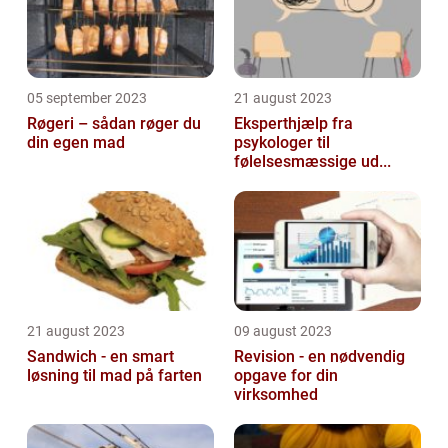
05 september 2023
21 august 2023
Røgeri – sådan røger du
Eksperthjælp fra
din egen mad
psykologer til
følelsesmæssige ud...
21 august 2023
09 august 2023
Sandwich - en smart
Revision - en nødvendig
løsning til mad på farten
opgave for din
virksomhed