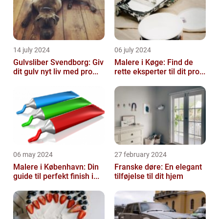
14 july 2024
06 july 2024
Gulvsliber Svendborg: Giv
Malere i Køge: Find de
dit gulv nyt liv med pro...
rette eksperter til dit pro...
06 may 2024
27 february 2024
Malere i København: Din
Franske døre: En elegant
guide til perfekt finish i...
tilføjelse til dit hjem