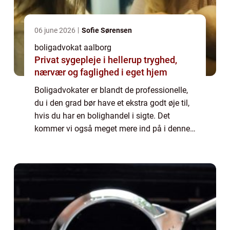
06 june 2026
Sofie Sørensen
boligadvokat aalborg
Privat sygepleje i hellerup tryghed,
nærvær og faglighed i eget hjem
Boligadvokater er blandt de professionelle,
du i den grad bør have et ekstra godt øje til,
hvis du har en bolighandel i sigte. Det
kommer vi også meget mere ind på i denne
artikel. Hvorfor bør du være opmæ...