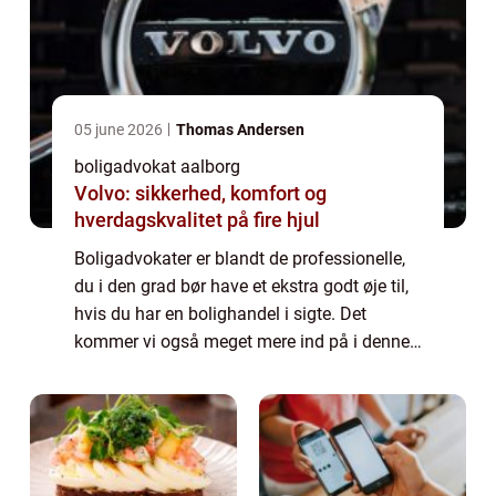
05 june 2026
Thomas Andersen
boligadvokat aalborg
Volvo: sikkerhed, komfort og
hverdagskvalitet på fire hjul
Boligadvokater er blandt de professionelle,
du i den grad bør have et ekstra godt øje til,
hvis du har en bolighandel i sigte. Det
kommer vi også meget mere ind på i denne
artikel. Hvorfor bør du være opmæ...