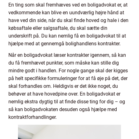
En ting som skal fremhæves ved en boligadvokat er, at
vedkommende kan blive en uundværlig højre hånd at
have ved din side, når du skal finde hoved og hale i den
købsaftale eller salgsaftale, du skal sætte din
underskrift på. Du kan nemlig få en boligadvokat til at
hjælpe med at gennemgå bolighandlens kontrakter.
Når en boligadvokat læser kontrakter igennem, så kan
du få fremhævet punkter, som måske kan stille dig
mindre godt i handlen. For nogle gange skal der kigges
på helt specifikke formuleringer for at få øje på det, der
skal forhandles om. Heldigvis er det ikke noget, du
behøver at have hovedpine over. En boligadvokat er
nemlig ekstra dygtig til at finde disse ting for dig – og
så kan boligadvokaten desuden også hjælpe med
kontraktforhandlinger.