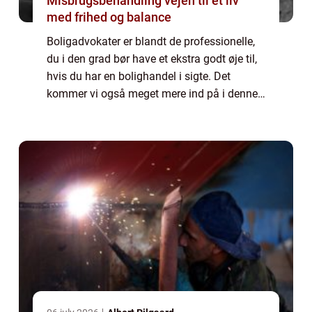
Misbrugsbehandling vejen til et liv
med frihed og balance
Boligadvokater er blandt de professionelle,
du i den grad bør have et ekstra godt øje til,
hvis du har en bolighandel i sigte. Det
kommer vi også meget mere ind på i denne
artikel. Hvorfor bør du være opmæ...