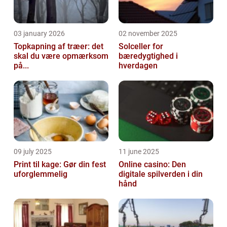
03 january 2026
02 november 2025
Topkapning af træer: det
Solceller for
skal du være opmærksom
bæredygtighed i
på...
hverdagen
09 july 2025
11 june 2025
Print til kage: Gør din fest
Online casino: Den
uforglemmelig
digitale spilverden i din
hånd