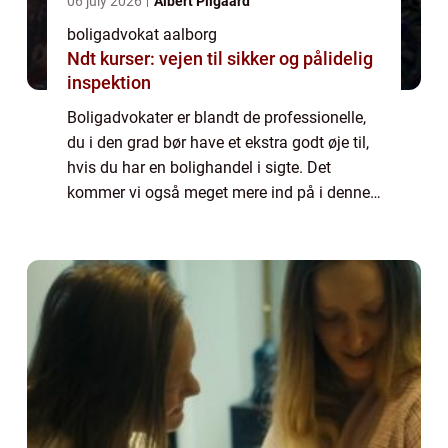
06 july 2026
Albert Pilgaard
boligadvokat aalborg
Ndt kurser: vejen til sikker og pålidelig
inspektion
Boligadvokater er blandt de professionelle,
du i den grad bør have et ekstra godt øje til,
hvis du har en bolighandel i sigte. Det
kommer vi også meget mere ind på i denne
artikel. Hvorfor bør du være opmæ...