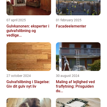
07 april 2025
01 february 2025
Gulvkanonen: eksperter i
Facadeelementer
gulvafslibning og
vedlige...
27 october 2024
30 august 2024
Gulvafslibning i Slagelse:
Maling af lejlighed ved
Giv dit gulv nyt liv
fraflytning: Prisguiden
du...