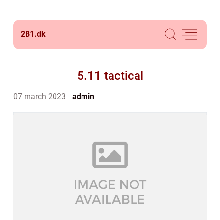
2B1.
dk
5.11 tactical
07 march 2023
admin