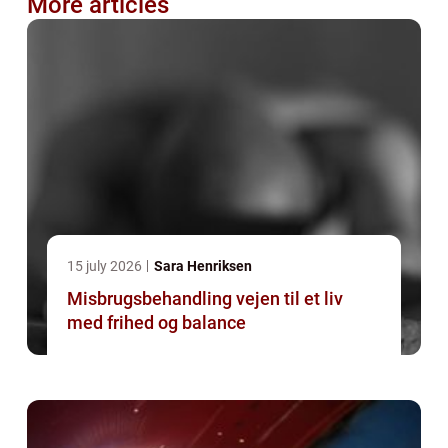
More articles
15 july 2026
Sara Henriksen
Misbrugsbehandling vejen til et liv
med frihed og balance