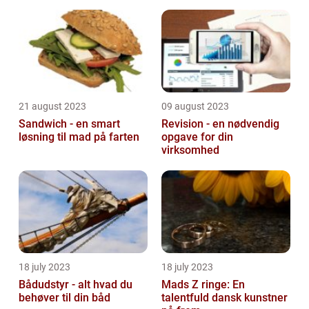
21 august 2023
09 august 2023
Sandwich - en smart
Revision - en nødvendig
løsning til mad på farten
opgave for din
virksomhed
18 july 2023
18 july 2023
Bådudstyr - alt hvad du
Mads Z ringe: En
behøver til din båd
talentfuld dansk kunstner