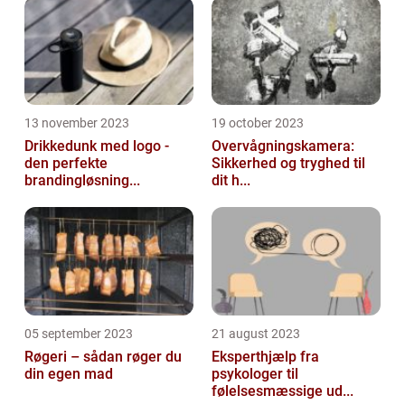
13 november 2023
19 october 2023
Drikkedunk med logo -
Overvågningskamera:
den perfekte
Sikkerhed og tryghed til
brandingløsning...
dit h...
05 september 2023
21 august 2023
Røgeri – sådan røger du
Eksperthjælp fra
din egen mad
psykologer til
følelsesmæssige ud...