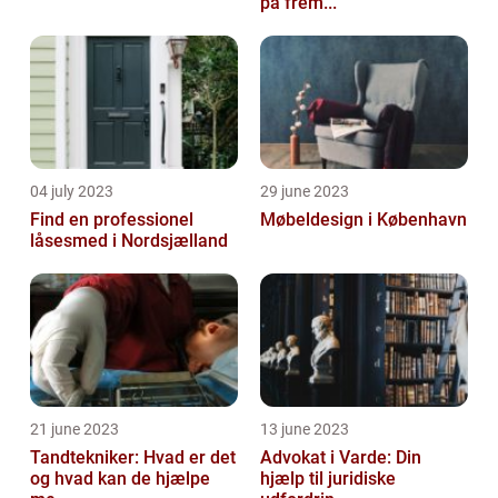
på frem...
04 july 2023
29 june 2023
Find en professionel
Møbeldesign i København
låsesmed i Nordsjælland
21 june 2023
13 june 2023
Tandtekniker: Hvad er det
Advokat i Varde: Din
og hvad kan de hjælpe
hjælp til juridiske