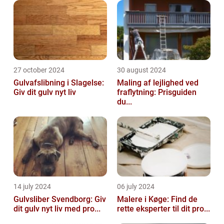
27 october 2024
30 august 2024
Gulvafslibning i Slagelse:
Maling af lejlighed ved
Giv dit gulv nyt liv
fraflytning: Prisguiden
du...
14 july 2024
06 july 2024
Gulvsliber Svendborg: Giv
Malere i Køge: Find de
dit gulv nyt liv med pro...
rette eksperter til dit pro...