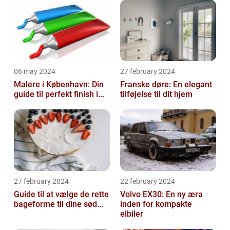
06 may 2024
27 february 2024
Malere i København: Din
Franske døre: En elegant
guide til perfekt finish i...
tilføjelse til dit hjem
27 february 2024
22 february 2024
Guide til at vælge de rette
Volvo EX30: En ny æra
bageforme til dine sød...
inden for kompakte
elbiler