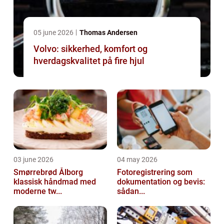
05 june 2026
Thomas Andersen
Volvo: sikkerhed, komfort og
hverdagskvalitet på fire hjul
03 june 2026
04 may 2026
Smørrebrød Ålborg
Fotoregistrering som
klassisk håndmad med
dokumentation og bevis:
moderne tw...
sådan...