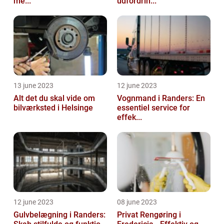
me...
udfordrin...
13 june 2023
12 june 2023
Alt det du skal vide om
Vognmand i Randers: En
bilværksted i Helsinge
essentiel service for
effek...
12 june 2023
08 june 2023
Gulvbelægning i Randers:
Privat Rengøring i