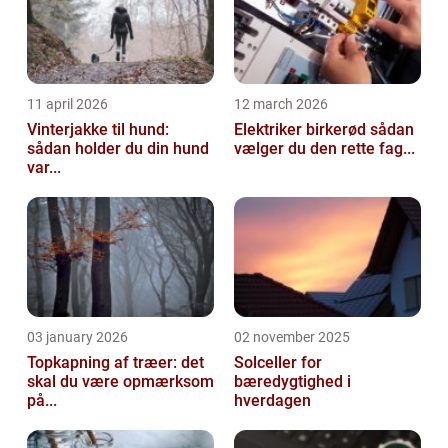
11 april 2026
12 march 2026
Vinterjakke til hund:
Elektriker birkerød sådan
sådan holder du din hund
vælger du den rette fag...
var...
03 january 2026
02 november 2025
Topkapning af træer: det
Solceller for
skal du være opmærksom
bæredygtighed i
på...
hverdagen