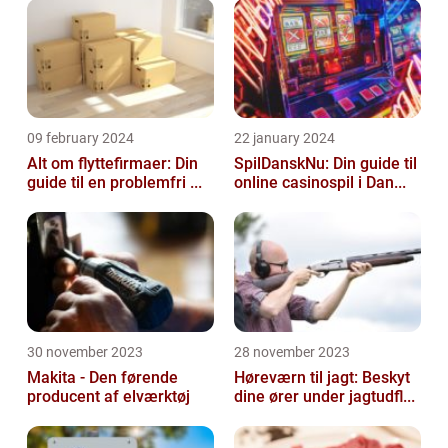
09 february 2024
22 january 2024
Alt om flyttefirmaer: Din
SpilDanskNu: Din guide til
guide til en problemfri ...
online casinospil i Dan...
30 november 2023
28 november 2023
Makita - Den førende
Høreværn til jagt: Beskyt
producent af elværktøj
dine ører under jagtudfl...