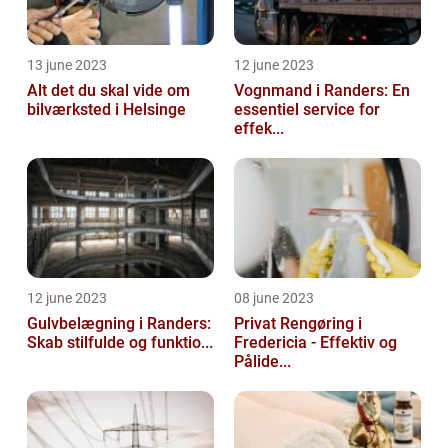
13 june 2023
12 june 2023
Alt det du skal vide om
Vognmand i Randers: En
bilværksted i Helsinge
essentiel service for
effek...
12 june 2023
08 june 2023
Gulvbelægning i Randers:
Privat Rengøring i
Skab stilfulde og funktio...
Fredericia - Effektiv og
Pålide...