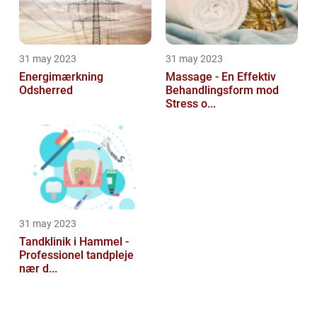
31 may 2023
31 may 2023
Energimærkning
Massage - En Effektiv
Odsherred
Behandlingsform mod
Stress o...
31 may 2023
Tandklinik i Hammel -
Professionel tandpleje
nær d...