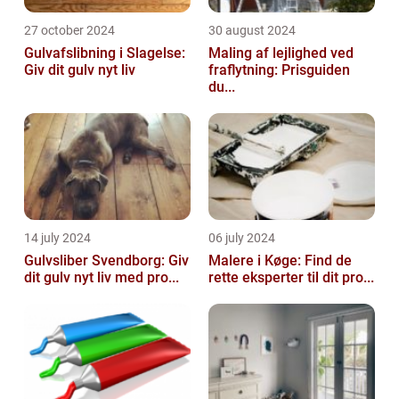
27 october 2024
30 august 2024
Gulvafslibning i Slagelse:
Maling af lejlighed ved
Giv dit gulv nyt liv
fraflytning: Prisguiden
du...
14 july 2024
06 july 2024
Gulvsliber Svendborg: Giv
Malere i Køge: Find de
dit gulv nyt liv med pro...
rette eksperter til dit pro...