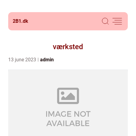
2B1.
dk
værksted
13 june 2023
admin