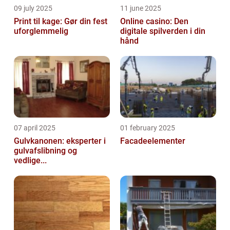
09 july 2025
11 june 2025
Print til kage: Gør din fest
Online casino: Den
uforglemmelig
digitale spilverden i din
hånd
07 april 2025
01 february 2025
Gulvkanonen: eksperter i
Facadeelementer
gulvafslibning og
vedlige...