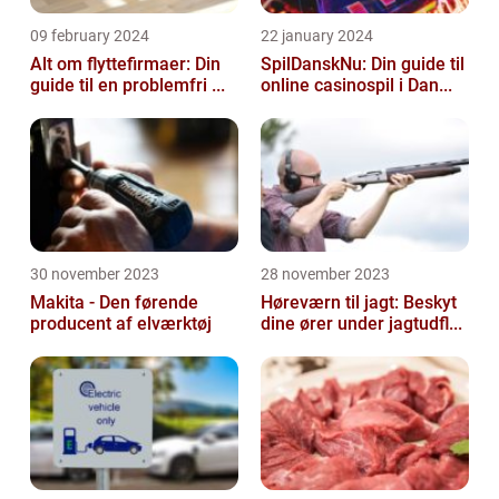
09 february 2024
22 january 2024
Alt om flyttefirmaer: Din
SpilDanskNu: Din guide til
guide til en problemfri ...
online casinospil i Dan...
30 november 2023
28 november 2023
Makita - Den førende
Høreværn til jagt: Beskyt
producent af elværktøj
dine ører under jagtudfl...