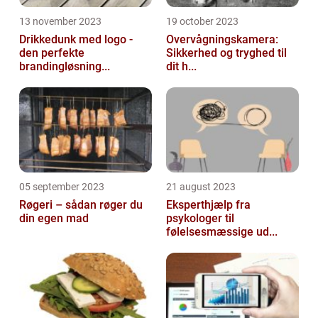
13 november 2023
19 october 2023
Drikkedunk med logo -
Overvågningskamera:
den perfekte
Sikkerhed og tryghed til
brandingløsning...
dit h...
05 september 2023
21 august 2023
Røgeri – sådan røger du
Eksperthjælp fra
din egen mad
psykologer til
følelsesmæssige ud...