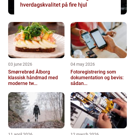
hverdagskvalitet på fire hjul
03 june 2026
04 may 2026
Smørrebrød Ålborg
Fotoregistrering som
klassisk håndmad med
dokumentation og bevis:
moderne tw...
sådan...
11 april 2026
12 march 2026