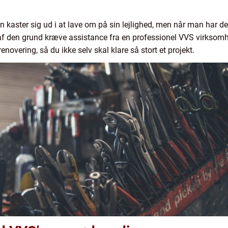
n kaster sig ud i at lave om på sin lejlighed, men når man har de
af den grund kræve assistance fra en professionel VVS virksomhed.
enovering, så du ikke selv skal klare så stort et projekt.