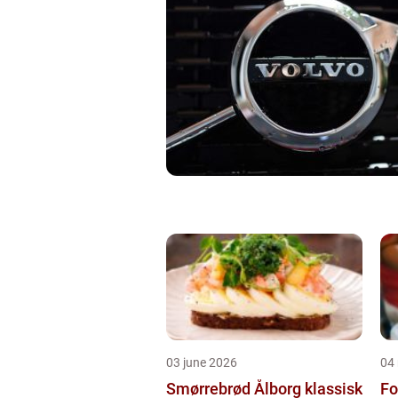
03 june 2026
04
Smørrebrød Ålborg klassisk
Fo