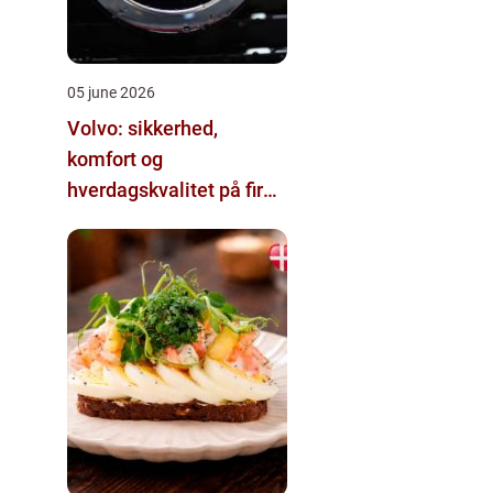
05 june 2026
Volvo: sikkerhed,
komfort og
hverdagskvalitet på fire
hjul