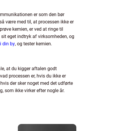
t kommunikationen er som den bør
å være med til, at processen ikke er
øve kemien, er ved at ringe til
 sit eget indtryk af virksomheden, og
i din by
, og tester kemien.
ale, at du kigger aftalen godt
hvad processen er, hvis du ikke er
r, hvis der sker noget med det udførte
g, som ikke virker efter nogle år.