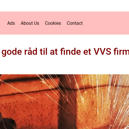
Ads
About Us
Cookies
Contact
 gode råd til at finde et VVS fir