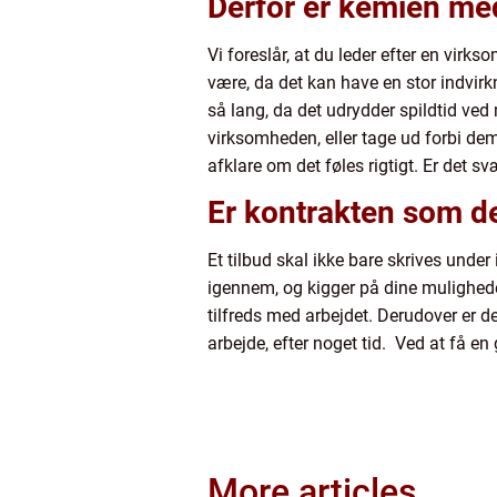
Derfor er kemien me
Vi foreslår, at du leder efter en vir
være, da det kan have en stor indvir
så lang, da det udrydder spildtid ve
virksomheden, eller tage ud forbi dem
afklare om det føles rigtigt. Er det svæ
Er kontrakten som d
Et tilbud skal ikke bare skrives under 
igennem, og kigger på dine muligheder,
tilfreds med arbejdet. Derudover er det
arbejde, efter noget tid. Ved at få en 
More articles