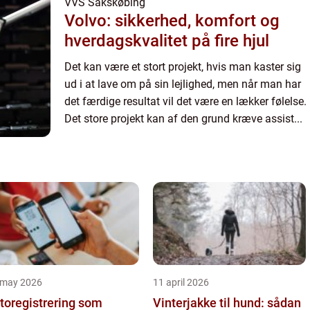
VVS Sakskøbing
Volvo: sikkerhed, komfort og
hverdagskvalitet på fire hjul
Det kan være et stort projekt, hvis man kaster sig
ud i at lave om på sin lejlighed, men når man har
det færdige resultat vil det være en lækker følelse.
Det store projekt kan af den grund kræve assist...
 may 2026
11 april 2026
toregistrering som
Vinterjakke til hund: sådan