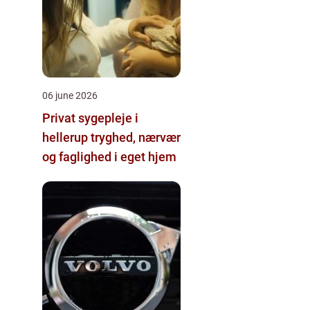
06 june 2026
Privat sygepleje i
hellerup tryghed, nærvær
og faglighed i eget hjem