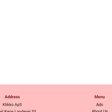
Address
Menu
Ads
About Us