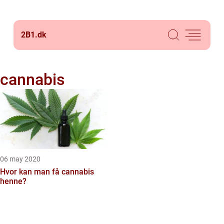
2B1.
dk
cannabis
06 may 2020
Hvor kan man få cannabis
henne?