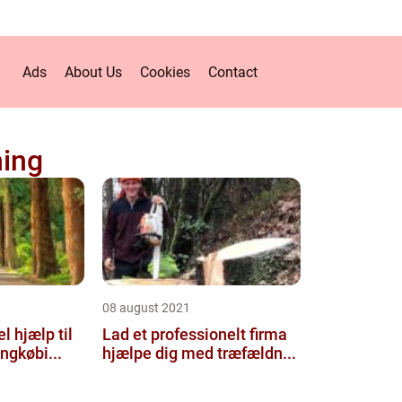
Ads
About Us
Cookies
Contact
ing
08 august 2021
l hjælp til
Lad et professionelt firma
ngkøbi...
hjælpe dig med træfældn...