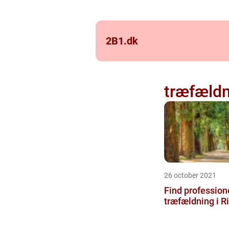
2B1.
dk
træfældn
26 october 2021
Find professione
træfældning i Ri