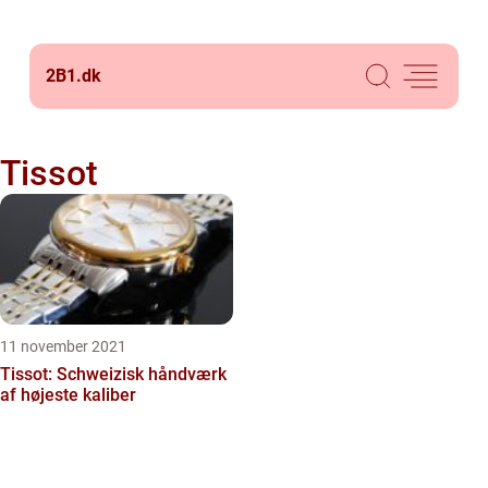
2B1.
dk
Tissot
11 november 2021
Tissot: Schweizisk håndværk
af højeste kaliber