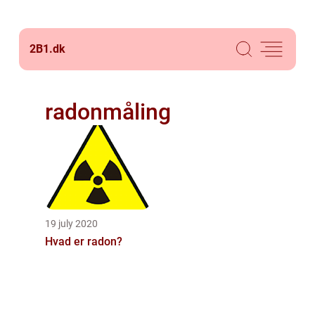
2B1.
dk
radonmåling
19 july 2020
Hvad er radon?