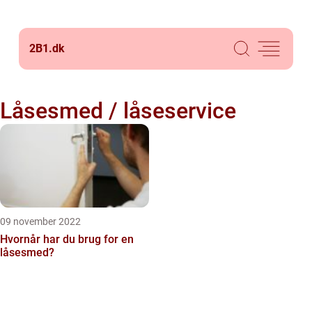
2B1.
dk
Låsesmed / låseservice
09 november 2022
Hvornår har du brug for en
låsesmed?