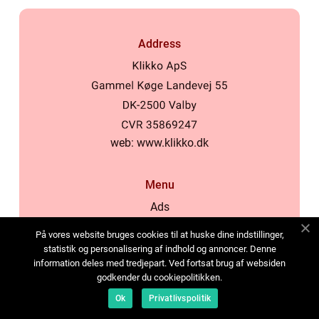
Address
web:
www.klikko.dk
Menu
Ads
About Us
På vores website bruges cookies til at huske dine indstillinger,
Cookies
statistik og personalisering af indhold og annoncer. Denne
information deles med tredjepart. Ved fortsat brug af websiden
Contact
godkender du cookiepolitikken.
Sitemap
Ok
Privatlivspolitik