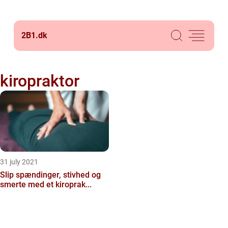
2B1.
dk
kiropraktor
31 july 2021
Slip spændinger, stivhed og
smerte med et kiroprak...