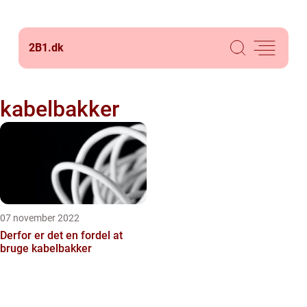
2B1.
dk
kabelbakker
07 november 2022
Derfor er det en fordel at
bruge kabelbakker