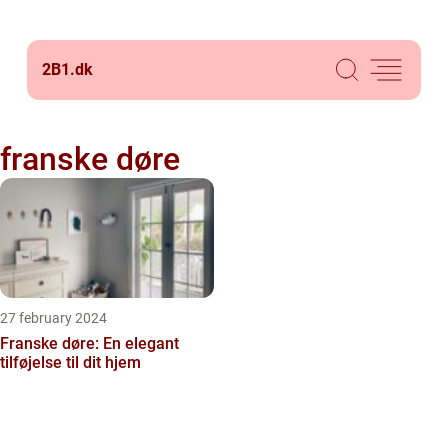
2B1.
dk
franske døre
27 february 2024
Franske døre: En elegant
tilføjelse til dit hjem