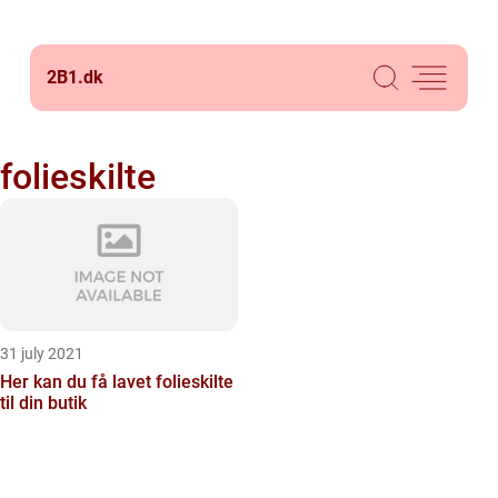
2B1.
dk
folieskilte
31 july 2021
Her kan du få lavet folieskilte
til din butik