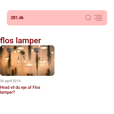
2B1.
dk
flos lamper
30 april 2019
Hvad vil du eje af Flos
lamper?