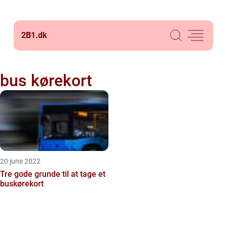
2B1.
dk
bus kørekort
20 june 2022
Tre gode grunde til at tage et
buskørekort