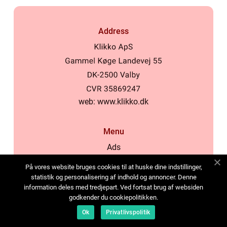
Address
web:
www.klikko.dk
Menu
Ads
About Us
På vores website bruges cookies til at huske dine indstillinger,
Cookies
statistik og personalisering af indhold og annoncer. Denne
information deles med tredjepart. Ved fortsat brug af websiden
Contact
godkender du cookiepolitikken.
Sitemap
Ok
Privatlivspolitik