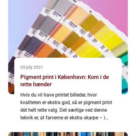
05 july 2021
Pigment print i København: Kom i de
rette hænder
Hvis du vil have printet billeder, hvor
kvaliteten er ekstra god, så er pigment print
det helt rette valg. Det særlige ved denne
teknik er, at farverne er ekstra skarpe – i
hvert fald hvis der sammenlignes med andre
metoder, der kan printes på....