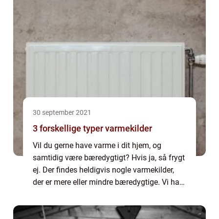
30 september 2021
3 forskellige typer varmekilder
Vil du gerne have varme i dit hjem, og
samtidig være bæredygtigt? Hvis ja, så frygt
ej. Der findes heldigvis nogle varmekilder,
der er mere eller mindre bæredygtige. Vi har
samlet tre varmekilder, der måske vil passe
godt til dit hjem. Hvis du vil vi...