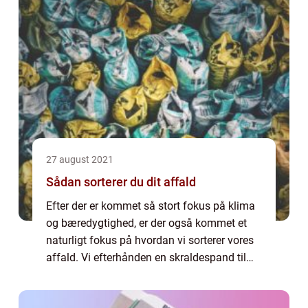
27 august 2021
Sådan sorterer du dit affald
Efter der er kommet så stort fokus på klima
og bæredygtighed, er der også kommet et
naturligt fokus på hvordan vi sorterer vores
affald. Vi efterhånden en skraldespand til
enhver tænkelig type affald, og selv...