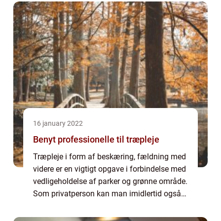
16 january 2022
Benyt professionelle til træpleje
Træpleje i form af beskæring, fældning med
videre er en vigtigt opgave i forbindelse med
vedligeholdelse af parker og grønne område.
Som privatperson kan man imidlertid også
have behov for at entrere med
professionelle, når det handler om træpleje.