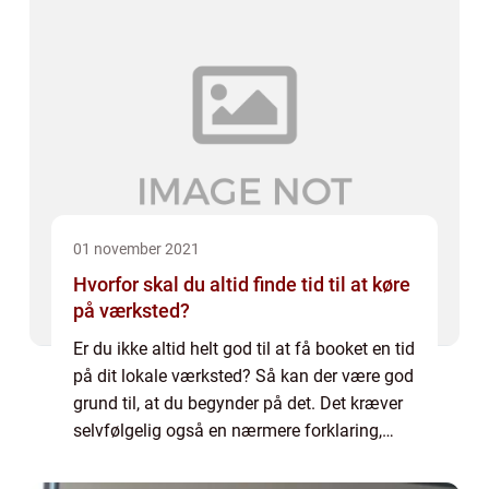
01 november 2021
Hvorfor skal du altid finde tid til at køre
på værksted?
Er du ikke altid helt god til at få booket en tid
på dit lokale værksted? Så kan der være god
grund til, at du begynder på det. Det kræver
selvfølgelig også en nærmere forklaring,
som du får her. Derfor skal turen på
værkstedet prioriteres Tag større...