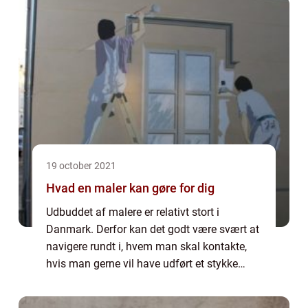
19 october 2021
Hvad en maler kan gøre for dig
Udbuddet af malere er relativt stort i
Danmark. Derfor kan det godt være svært at
navigere rundt i, hvem man skal kontakte,
hvis man gerne vil have udført et stykke
malerarbejde i sit hjem. Du kan måske også
være ...