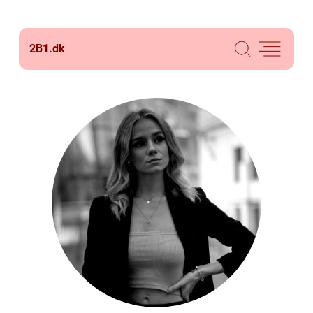
2B1.
dk