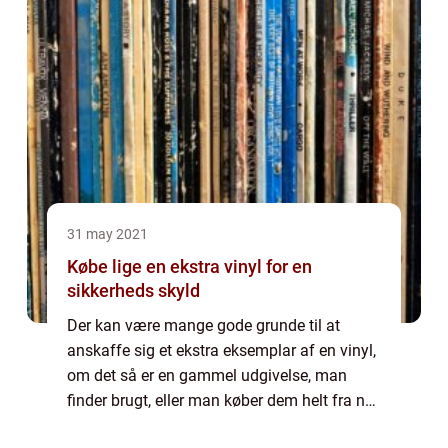
31 may 2021
Købe lige en ekstra vinyl for en
sikkerheds skyld
Der kan være mange gode grunde til at
anskaffe sig et ekstra eksemplar af en vinyl,
om det så er en gammel udgivelse, man
finder brugt, eller man køber dem helt fra nye
frahttps://www.gaffashop.dk/shop/vinyl-