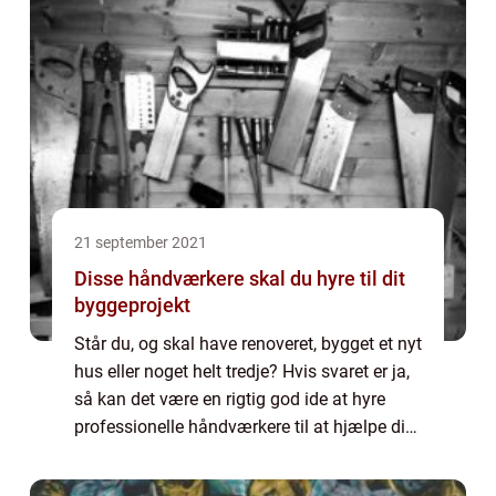
21 september 2021
Disse håndværkere skal du hyre til dit
byggeprojekt
Står du, og skal have renoveret, bygget et nyt
hus eller noget helt tredje? Hvis svaret er ja,
så kan det være en rigtig god ide at hyre
professionelle håndværkere til at hjælpe dig.
Ved at hyre professionelle håndværker til dit
byggeprojekt, så sikr...