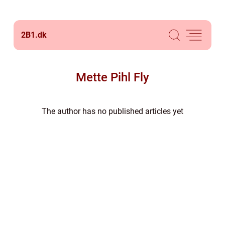
2B1.
dk
Mette Pihl Fly
The author has no published articles yet