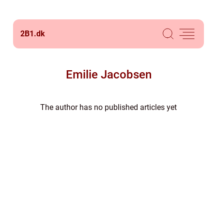
2B1.
dk
Emilie Jacobsen
The author has no published articles yet