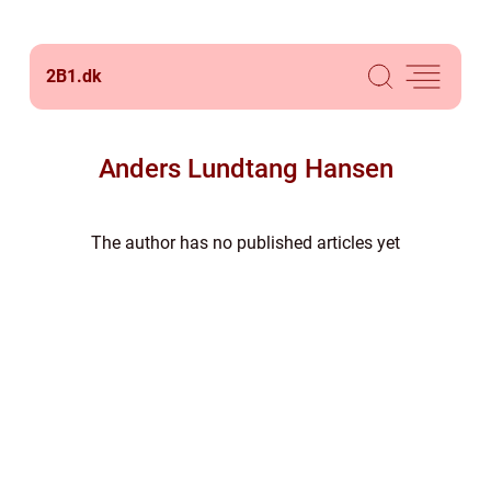
2B1.
dk
Anders Lundtang Hansen
The author has no published articles yet